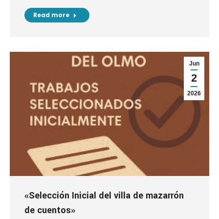
Read more
Jun
2
2026
«Selección Inicial del villa de mazarrón
de cuentos»