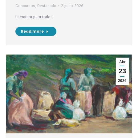
Concursos
,
Destacado
2 junio 2026
Literatura para todos
Read more
Abr
23
2026