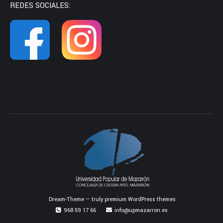
REDES SOCIALES:
Dream-Theme — truly
premium WordPress themes
968 59 17 66
info@upmazarron.es