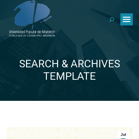
Buscar:
SEARCH & ARCHIVES
Estás aquí:
TEMPLATE
Jul