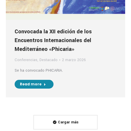
Convocada la XII edición de los
Encuentros Internacionales del
Mediterráneo «Phicaria»
Conferencias
,
Destacado
2 marzo 2026
Se ha convocado PHICARIA.
Read more
Cargar más