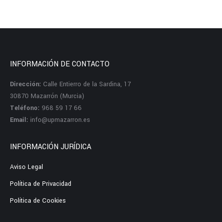
INFORMACIÓN DE CONTACTO
Dirección:
Calle Entierro de la Sardina, 17
30870 Mazarrón (Murcia)
Teléfono:
968 59 17 66
Email:
info@upmazarron.es
INFORMACIÓN JURÍDICA
Aviso Legal
Política de Privacidad
Política de Cookies