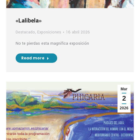
«Lalibela»
Destacado
,
Exposiciones
16 abril 2026
No te pierdas esta magnífica exposición
Read more
Mar
2
2026