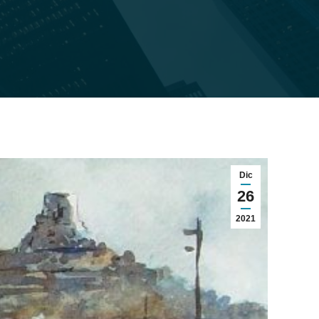
Dic
26
2021