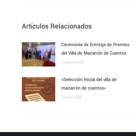
anterior:
publicaciones
Artículos Relacionados
Ceremonia de Entrega de Premios
del Villa de Mazarrón de Cuentos
3 agosto 2026
«Selección Inicial del villa de
mazarrón de cuentos»
2 junio 2026