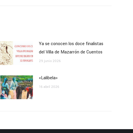
Ya se conocen los doce finalistas
del Villa de Mazarrón de Cuentos
29 junio 2026
«Lalibela»
16 abril 2026