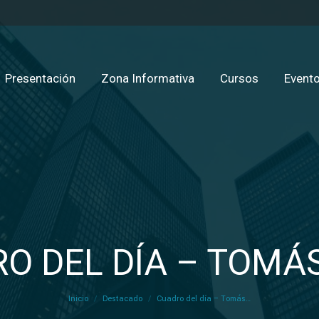
Presentación
Zona Informativa
Cursos
Evento
O DEL DÍA – TOMÁ
Estás aquí:
Inicio
Destacado
Cuadro del día – Tomás…