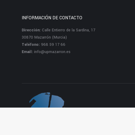
INFORMACIÓN DE CONTACTO
Dirección:
Calle Entierro de la Sardina, 17
30870 Mazarrón (Murcia)
Teléfono:
968 59 17 66
Email:
info@upmazarron.es
Dream-Theme — truly
premium WordPr