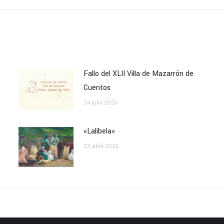
siguiente:
Fallo del XLII Villa de Mazarrón de
Cuentos
24 julio 2026
«Lalibela»
23 abril 2026