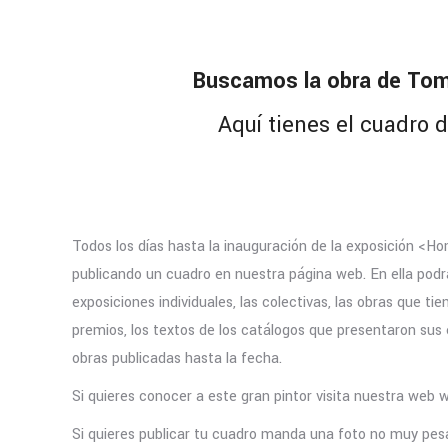
Buscamos la obra de To
Aquí tienes el cuadro d
Todos los días hasta la inauguración de la exposición <
publicando un cuadro en nuestra página web. En ella podrá
exposiciones individuales, las colectivas, las obras que tie
premios, los textos de los catálogos que presentaron sus e
obras publicadas hasta la fecha.
Si quieres conocer a este gran pintor visita nuestra web
Si quieres publicar tu cuadro manda una foto no muy pesa