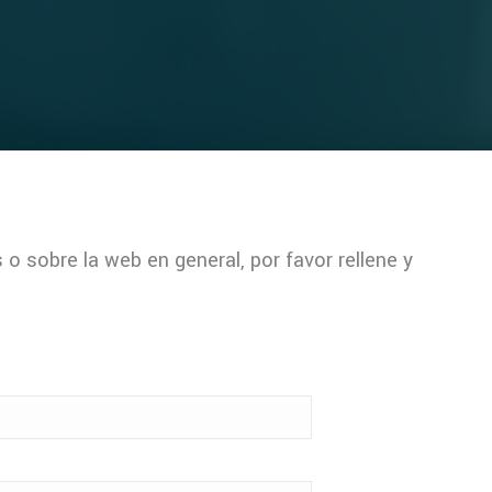
o sobre la web en general, por favor rellene y