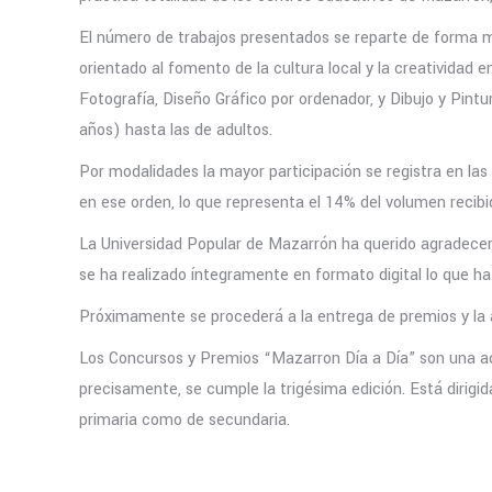
El número de trabajos presentados se reparte de forma m
orientado al fomento de la cultura local y la creatividad
Fotografía, Diseño Gráfico por ordenador, y Dibujo y Pin
años) hasta las de adultos.
Por modalidades la mayor participación se registra en las
en ese orden, lo que representa el 14% del volumen recib
La Universidad Popular de Mazarrón ha querido agradecer 
se ha realizado íntegramente en formato digital lo que ha r
Próximamente se procederá a la entrega de premios y la ap
Los Concursos y Premios “Mazarron Día a Día” son una ac
precisamente, se cumple la trigésima edición. Está dirigid
primaria como de secundaria.