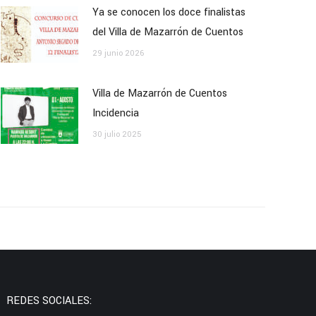
Ya se conocen los doce finalistas
del Villa de Mazarrón de Cuentos
29 junio 2026
Villa de Mazarrón de Cuentos
Incidencia
30 julio 2025
REDES SOCIALES: