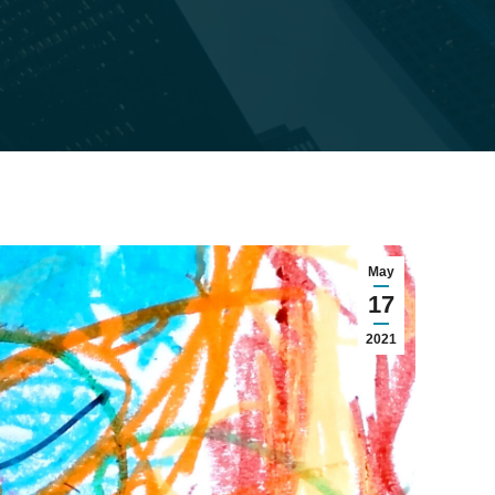
May
17
2021