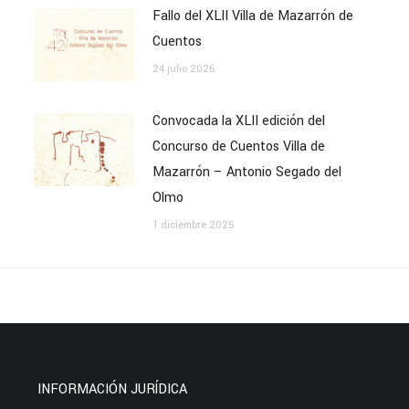
Fallo del XLII Villa de Mazarrón de
Cuentos
24 julio 2026
Convocada la XLII edición del
Concurso de Cuentos Villa de
Mazarrón – Antonio Segado del
Olmo
1 diciembre 2025
INFORMACIÓN JURÍDICA