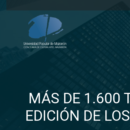
MÁS DE 1.600
EDICIÓN DE LO