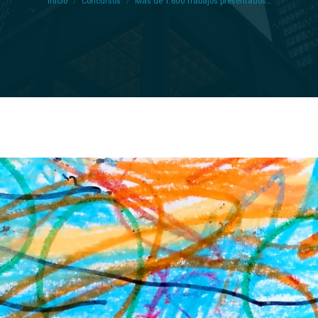
Inicio
Concursos
Más de 1.600 trabajos presentados…