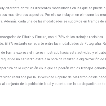
uy diferente entre las diferentes modalidades en las que se puede p
 en sus más diversos aspectos. Por ello se incluyen en el mismo las m
tura. Además, cada una de las modalidades se subdivide en tramos de 
 categorías de Dibujo y Pintura, con el 78% de los trabajos recibidos.
ido. El 8% restante se reparte entre las modalidades de Fotografía, 
de forma expresa el interés mostrado hacia esta actividad y el traba
equerido un esfuerzo extra a la hora de realizar la digitalización de l
ertura de la exposición en la que se podrán ver los trabajos ganador
tividad realizada por la Universidad Popular de Mazarrón desde hace
a al conjunto de la población local y cuenta con la participación de t