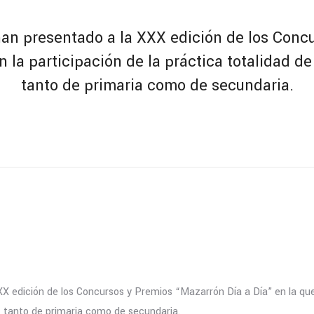
han presentado a la XXX edición de los Conc
 la participación de la práctica totalidad d
tanto de primaria como de secundaria.
XX edición de los Concursos y Premios “Mazarrón Día a Día” en la que
, tanto de primaria como de secundaria.