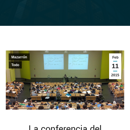
Mazarrón
Feb
11
Todo
2015
La conferencia del