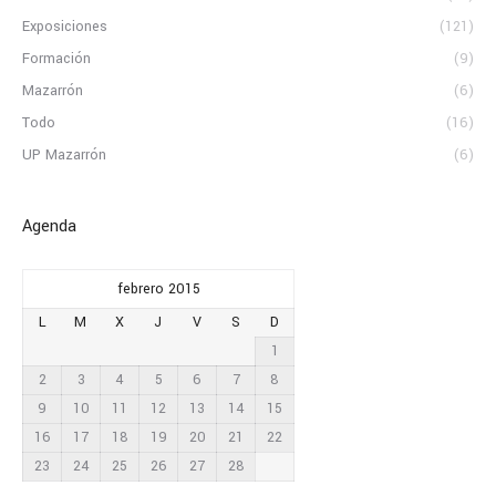
Exposiciones
(121)
Formación
(9)
Mazarrón
(6)
Todo
(16)
UP Mazarrón
(6)
Agenda
febrero 2015
L
M
X
J
V
S
D
1
2
3
4
5
6
7
8
9
10
11
12
13
14
15
16
17
18
19
20
21
22
23
24
25
26
27
28