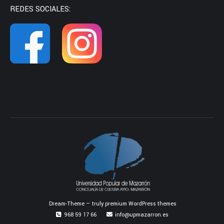
REDES SOCIALES:
Dream-Theme — truly
premium WordPress themes
968 59 17 66
info@upmazarron.es