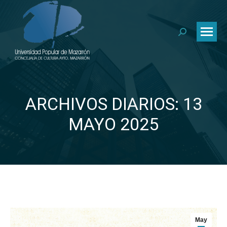
Buscar:
ARCHIVOS DIARIOS: 13
Estás aquí:
MAYO 2025
May