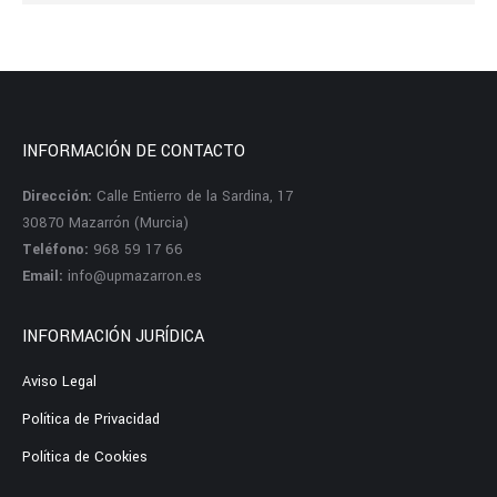
INFORMACIÓN DE CONTACTO
Dirección:
Calle Entierro de la Sardina, 17
30870 Mazarrón (Murcia)
Teléfono:
968 59 17 66
Email:
info@upmazarron.es
INFORMACIÓN JURÍDICA
Aviso Legal
Política de Privacidad
Política de Cookies