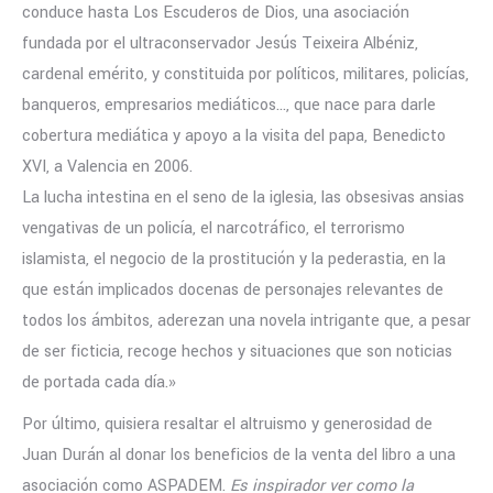
conduce hasta Los Escuderos de Dios, una asociación
fundada por el ultraconservador Jesús Teixeira Albéniz,
cardenal emérito, y constituida por políticos, militares, policías,
banqueros, empresarios mediáticos…, que nace para darle
cobertura mediática y apoyo a la visita del papa, Benedicto
XVI, a Valencia en 2006.
La lucha intestina en el seno de la iglesia, las obsesivas ansias
vengativas de un policía, el narcotráfico, el terrorismo
islamista, el negocio de la prostitución y la pederastia, en la
que están implicados docenas de personajes relevantes de
todos los ámbitos, aderezan una novela intrigante que, a pesar
de ser ficticia, recoge hechos y situaciones que son noticias
de portada cada día.»
Por último, quisiera resaltar el altruismo y generosidad de
Juan Durán al donar los beneficios de la venta del libro a una
asociación como ASPADEM.
Es inspirador ver como la