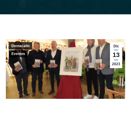
Destacado
Dic
13
Eventos
2023