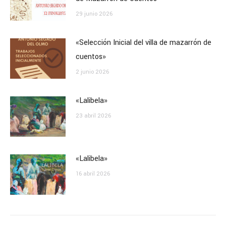
29 junio 2026
«Selección Inicial del villa de mazarrón de
cuentos»
2 junio 2026
«Lalibela»
23 abril 2026
«Lalibela»
16 abril 2026