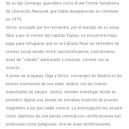
de su hijo Domingo, guerrillero como él del Frente Sandinista
de Liberación Nacional, que había desaparecido en combate
en 1979.
Víctor, acuciado por los recuerdos, por el suicidio de su novia,
Alba, y por el crimen del capitán Espejo, no encuentra mejor
lugar para refugiarse que en la Cañada Real, un vertedero de
residuo social donde, entre narcotraficantes, toxicómanos,
dosis de “caballo” adulterado y miserias, convive con la
muerte.
A pesar de la lejanía, Olga y Víctor, convergen en Madrid en los
peores momentos de sus vidas: ambos con las manos
manchadas de sangre. Juntos, deciden investigar desde su
periódico digital una oleada de extrañas muertes de jóvenes
magrebíes a los que nadie conoce. La investigación les situará
como objetivos de una banda criminal con ramificaciones tan
poderosas como peligrosas. Una de esas ramificaciones