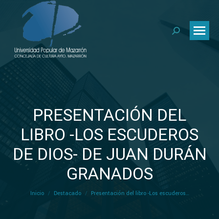
Buscar:
PRESENTACIÓN DEL
LIBRO -LOS ESCUDEROS
DE DIOS- DE JUAN DURÁN
Estás aquí:
GRANADOS
Inicio
Destacado
Presentación del libro -Los escuderos…