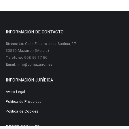
INFORMACIÓN DE CONTACTO
Dirección:
Calle Entierro de la Sardina, 17
30870 Mazarrón (Murcia)
Teléfono:
968 59 17 66
Email:
info@upmazarron.es
INFORMACIÓN JURÍDICA
Aviso Legal
Política de Privacidad
Política de Cookies
REDES SOCIALES: