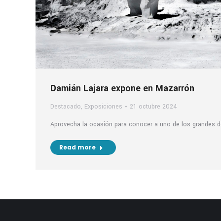
Damián Lajara expone en Mazarrón
Destacado
,
Exposiciones
21 octubre 2024
Aprovecha la ocasión para conocer a uno de los grandes de
Read more