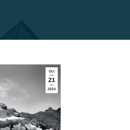
Oct
21
2024