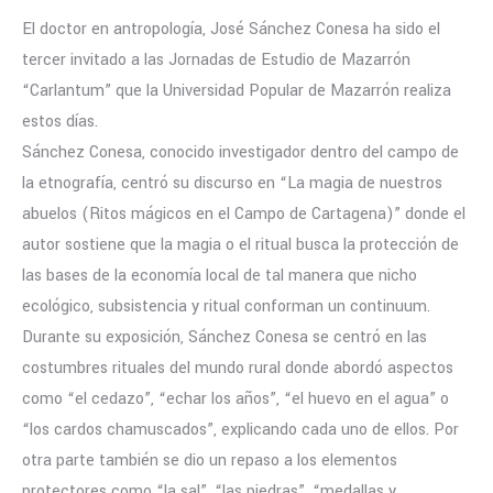
El doctor en antropología, José Sánchez Conesa ha sido el
tercer invitado a las Jornadas de Estudio de Mazarrón
“Carlantum” que la Universidad Popular de Mazarrón realiza
estos días.
Sánchez Conesa, conocido investigador dentro del campo de
la etnografía, centró su discurso en “La magia de nuestros
abuelos (Ritos mágicos en el Campo de Cartagena)” donde el
autor sostiene que la magia o el ritual busca la protección de
las bases de la economía local de tal manera que nicho
ecológico, subsistencia y ritual conforman un continuum.
Durante su exposición, Sánchez Conesa se centró en las
costumbres rituales del mundo rural donde abordó aspectos
como “el cedazo”, “echar los años”, “el huevo en el agua” o
“los cardos chamuscados”, explicando cada uno de ellos. Por
otra parte también se dio un repaso a los elementos
protectores como “la sal”, “las piedras”, “medallas y