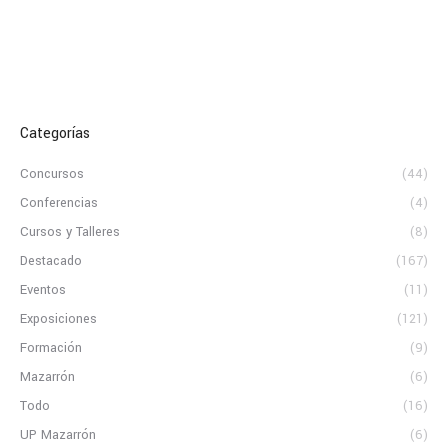
Categorías
Concursos
(44)
Conferencias
(4)
Cursos y Talleres
(8)
Destacado
(167)
Eventos
(11)
Exposiciones
(121)
Formación
(9)
Mazarrón
(6)
Todo
(16)
UP Mazarrón
(6)