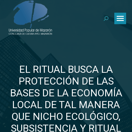
Buscar:
EL RITUAL BUSCA LA
PROTECCIÓN DE LAS
BASES DE LA ECONOMÍA
LOCAL DE TAL MANERA
Estás aquí:
QUE NICHO ECOLÓGICO,
SUBSISTENCIA Y RITUAL