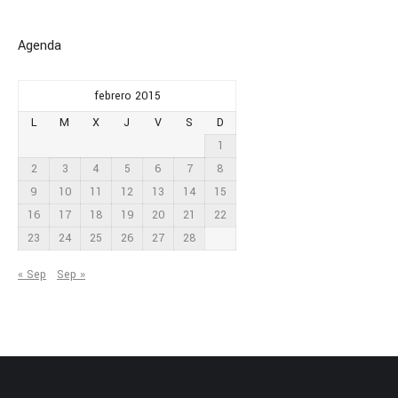
Agenda
febrero 2015
L
M
X
J
V
S
D
1
2
3
4
5
6
7
8
9
10
11
12
13
14
15
16
17
18
19
20
21
22
23
24
25
26
27
28
« Sep
Sep »