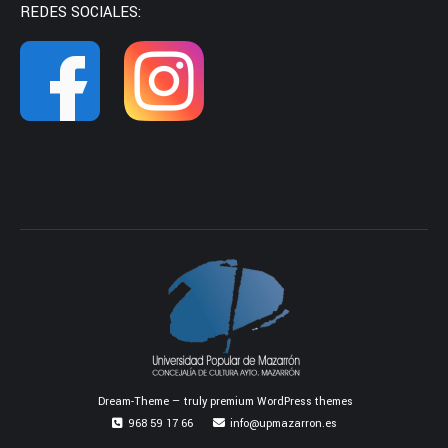
REDES SOCIALES:
Dream-Theme — truly
premium WordPress themes
968 59 17 66
info@upmazarron.es