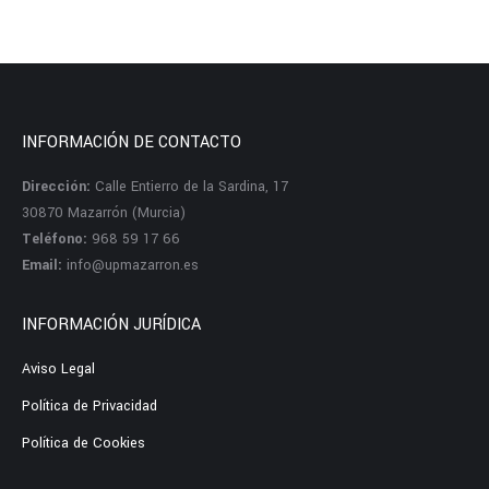
INFORMACIÓN DE CONTACTO
Dirección:
Calle Entierro de la Sardina, 17
30870 Mazarrón (Murcia)
Teléfono:
968 59 17 66
Email:
info@upmazarron.es
INFORMACIÓN JURÍDICA
Aviso Legal
Política de Privacidad
Política de Cookies