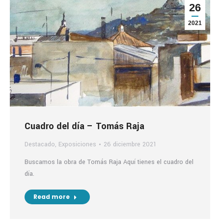
26
2021
Cuadro del día – Tomás Raja
Destacado
,
Exposiciones
26 diciembre 2021
Buscamos la obra de Tomás Raja Aquí tienes el cuadro del
día.
Read more