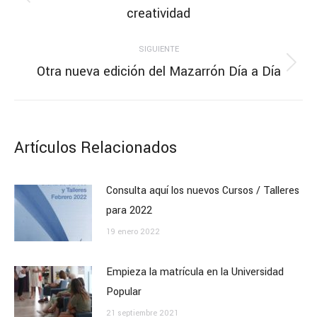
Publicación
creatividad
publicaciones
anterior:
SIGUIENTE
Otra nueva edición del Mazarrón Día a Día
Publicación
siguiente:
Artículos Relacionados
Consulta aquí los nuevos Cursos / Talleres
para 2022
19 enero 2022
Empieza la matrícula en la Universidad
Popular
21 septiembre 2021