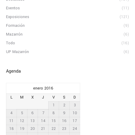
Eventos
(11)
Exposiciones
(121)
Formación
(9)
Mazarrón
(6)
Todo
(16)
UP Mazarrón
(6)
Agenda
enero 2016
L
M
X
J
V
S
D
1
2
3
4
5
6
7
8
9
10
11
12
13
14
15
16
17
18
19
20
21
22
23
24