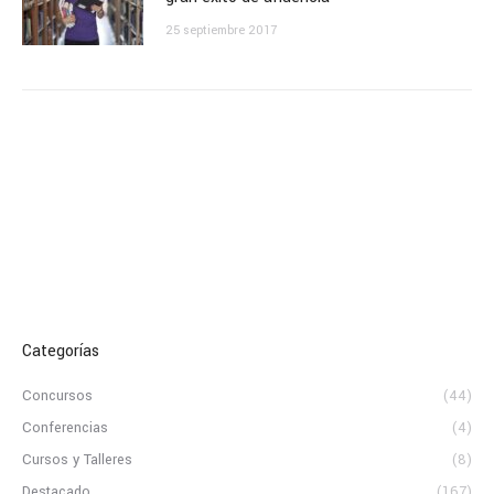
25 septiembre 2017
Categorías
Concursos
(44)
Conferencias
(4)
Cursos y Talleres
(8)
Destacado
(167)