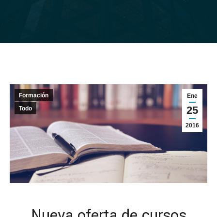
Formación
Ene
25
Todo
2016
Nueva oferta de cursos