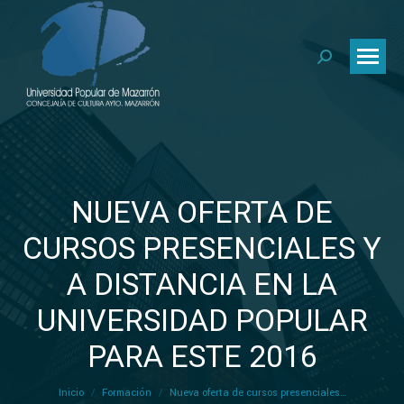
Buscar:
NUEVA OFERTA DE
CURSOS PRESENCIALES Y
A DISTANCIA EN LA
Estás aquí:
UNIVERSIDAD POPULAR
PARA ESTE 2016
Inicio
Formación
Nueva oferta de cursos presenciales…