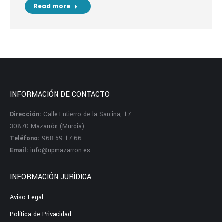
Read more
INFORMACIÓN DE CONTACTO
Dirección:
Calle Entierro de la Sardina, 17
30870 Mazarrón (Murcia)
Teléfono:
968 59 17 66
Email:
info@upmazarron.es
INFORMACIÓN JURÍDICA
Aviso Legal
Política de Privacidad