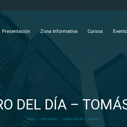
Presentación
Zona Informativa
Cursos
Evento
O DEL DÍA – TOMÁ
Estás aquí:
Inicio
Destacado
Cuadro del día – Tomás…