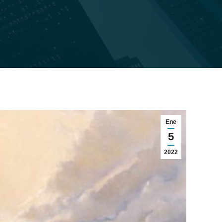
Ene
5
2022