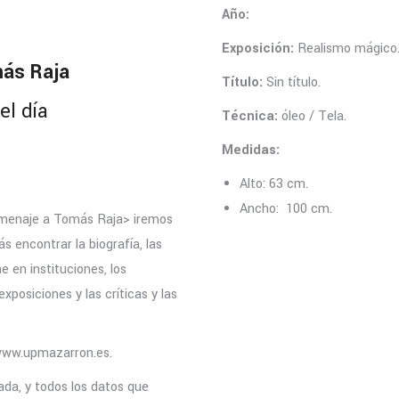
Año:
Exposición:
Realismo mágico
más Raja
Título:
Sin título.
el día
Técnica:
óleo / Tela.
Medidas:
Alto: 63 cm.
Ancho: 100 cm.
Homenaje a Tomás Raja> iremos
s encontrar la biografía, las
ne en instituciones, los
xposiciones y las críticas y las
 www.upmazarron.es.
da, y todos los datos que