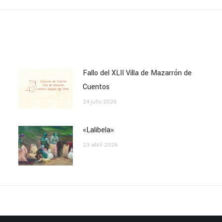
siguiente:
Fallo del XLII Villa de Mazarrón de
Cuentos
24 julio 2026
«Lalibela»
23 abril 2026