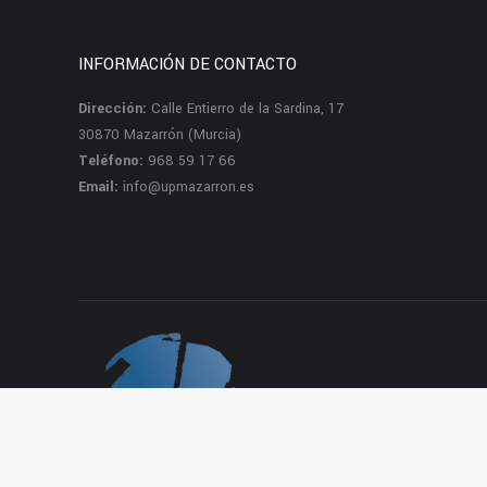
INFORMACIÓN DE CONTACTO
Dirección:
Calle Entierro de la Sardina, 17
30870 Mazarrón (Murcia)
Teléfono:
968 59 17 66
Email:
info@upmazarron.es
Dream-Theme — truly
premium WordPr