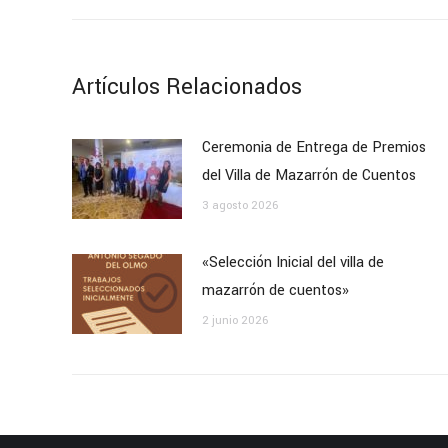
anterior:
publicaciones
Artículos Relacionados
Ceremonia de Entrega de Premios
del Villa de Mazarrón de Cuentos
3 agosto 2026
«Selección Inicial del villa de
mazarrón de cuentos»
2 junio 2026