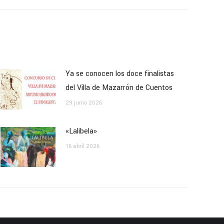
Ya se conocen los doce finalistas
del Villa de Mazarrón de Cuentos
29 junio 2026
«Lalibela»
16 abril 2026