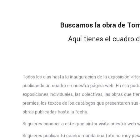
Buscamos la obra de To
Aquí tienes el cuadro d
Todos los días hasta la inauguración de la exposición <
publicando un cuadro en nuestra página web. En ella podrá
exposiciones individuales, las colectivas, las obras que tie
premios, los textos de los catálogos que presentaron sus e
obras publicadas hasta la fecha.
Si quieres conocer a este gran pintor visita nuestra web
Si quieres publicar tu cuadro manda una foto no muy pesa