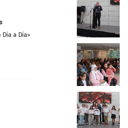
s
Día a Día>