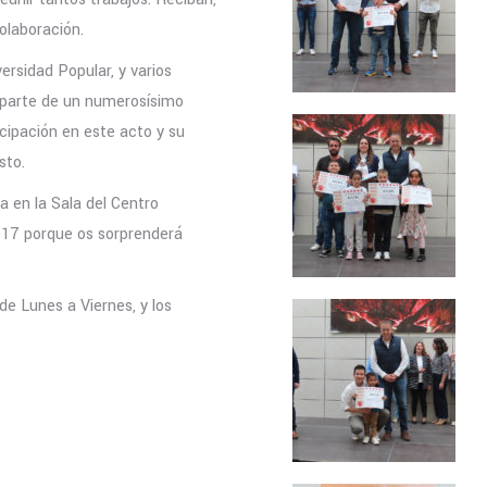
olaboración.
versidad Popular, y varios
aparte de un numerosísimo
cipación en este acto y su
sto.
a en la Sala del Centro
nº 17 porque os sorprenderá
 de Lunes a Viernes, y los