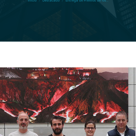
Inicio
Destacado
Entrega de Premios de los…