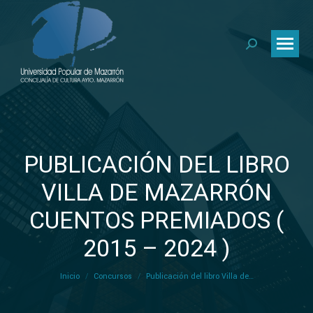
PUBLICACIÓN DEL LIBRO
VILLA DE MAZARRÓN
CUENTOS PREMIADOS (
Estás aquí:
2015 – 2024 )
Inicio
Concursos
Publicación del libro Villa de…