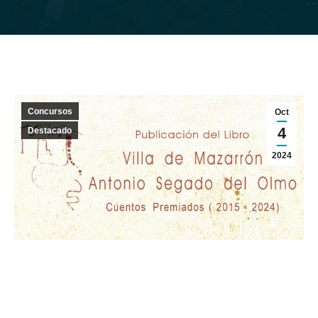
Concursos
Oct
4
Destacado
2024