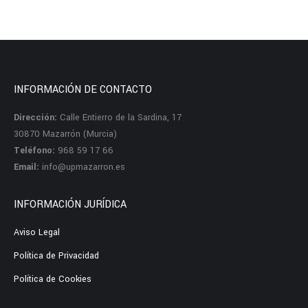
INFORMACIÓN DE CONTACTO
Dirección:
Calle Entierro de la Sardina, 17
30870 Mazarrón (Murcia)
Teléfono:
968 59 17 66
Email:
info@upmazarron.es
INFORMACIÓN JURÍDICA
Aviso Legal
Política de Privacidad
Política de Cookies