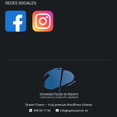
REDES SOCIALES:
Dream-Theme — truly
premium WordPress themes
968 59 17 66
info@upmazarron.es