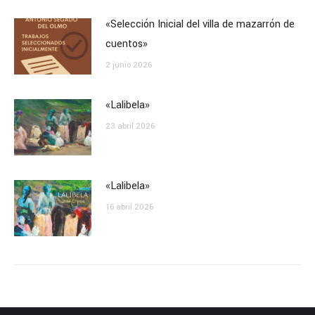
«Selección Inicial del villa de mazarrón de
cuentos»
2 junio 2026
«Lalibela»
23 abril 2026
«Lalibela»
16 abril 2026