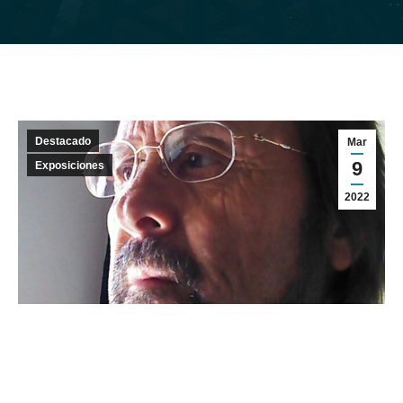
Destacado
Mar
9
Exposiciones
2022