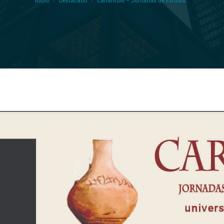
Inicio
Destacado
Carlantum – Jornadas de Estudio…