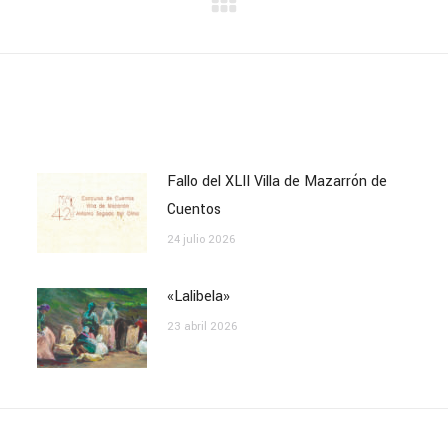
Publicación
siguiente:
Fallo del XLII Villa de Mazarrón de
Cuentos
24 julio 2026
«Lalibela»
23 abril 2026