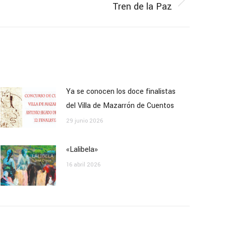
Tren de la Paz
Ya se conocen los doce finalistas
del Villa de Mazarrón de Cuentos
29 junio 2026
«Lalibela»
16 abril 2026