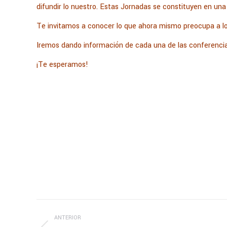
difundir lo nuestro. Estas Jornadas se constituyen en un
Te invitamos a conocer lo que ahora mismo preocupa a los
Iremos dando información de cada una de las conferencia
¡Te esperamos!
Navegación
ANTERIOR