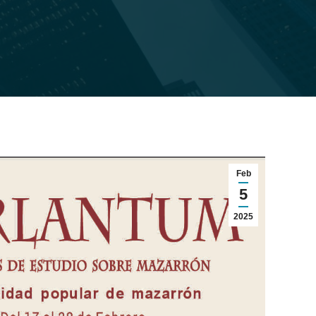
Feb
5
2025