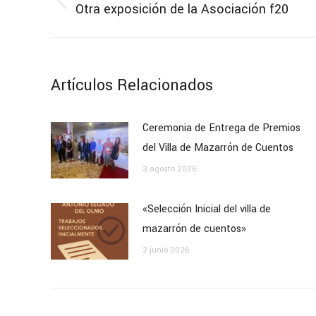
entre
Otra exposición de la Asociación f20
Publicación
anterior:
publicaciones
Artículos Relacionados
Ceremonia de Entrega de Premios
del Villa de Mazarrón de Cuentos
3 agosto 2026
«Selección Inicial del villa de
mazarrón de cuentos»
2 junio 2026