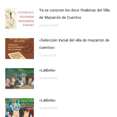
Ya se conocen los doce finalistas del Villa
de Mazarrón de Cuentos
29 junio 2026
«Selección Inicial del villa de mazarrón de
cuentos»
2 junio 2026
«Lalibela»
23 abril 2026
«Lalibela»
16 abril 2026