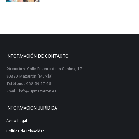
INFORMACIÓN DE CONTACTO
Dirección:
Calle Entierro de la Sardina, 17
30870 Mazarrón (Murcia)
Teléfono:
968 59 17 66
Email:
info@upmazarron.es
INFORMACIÓN JURÍDICA
Aviso Legal
Política de Privacidad