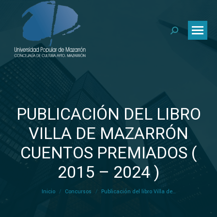
PUBLICACIÓN DEL LIBRO
VILLA DE MAZARRÓN
CUENTOS PREMIADOS (
Estás aquí:
2015 – 2024 )
Inicio
Concursos
Publicación del libro Villa de…