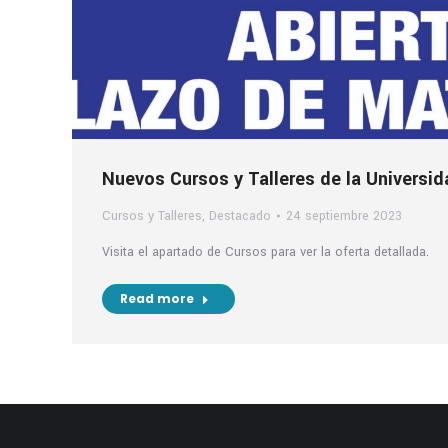
Nuevos Cursos y Talleres de la Universid
Cursos y Talleres
,
Destacado
24 septiembre 2023
Visita el apartado de Cursos para ver la oferta detallada.
Read more