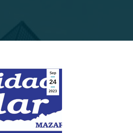
Sep
24
2023