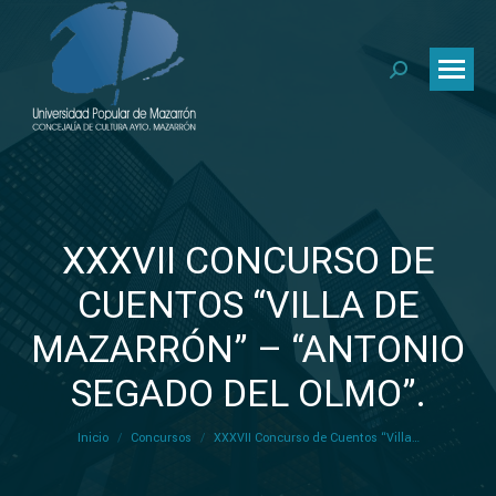
Buscar:
XXXVII CONCURSO DE
CUENTOS “VILLA DE
MAZARRÓN” – “ANTONIO
Estás aquí:
SEGADO DEL OLMO”.
Inicio
Concursos
XXXVII Concurso de Cuentos “Villa…