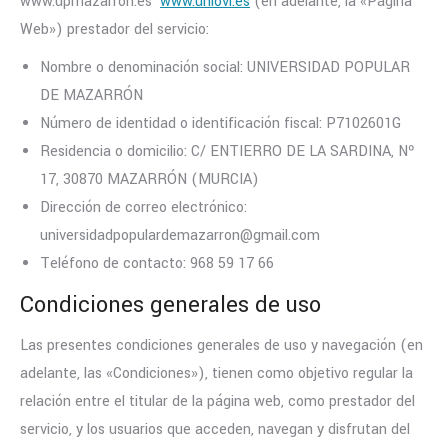
www.upmazarron.es
www.uniovi.es
(en adelante, la «Página
Web») prestador del servicio:
Nombre o denominación social: UNIVERSIDAD POPULAR
DE MAZARRÓN
Número de identidad o identificación fiscal: P7102601G
Residencia o domicilio: C/ ENTIERRO DE LA SARDINA, Nº
17, 30870 MAZARRÓN (MURCIA)
Dirección de correo electrónico:
universidadpopulardemazarron@gmail.com
Teléfono de contacto: 968 59 17 66
Condiciones generales de uso
Las presentes condiciones generales de uso y navegación (en
adelante, las «Condiciones»), tienen como objetivo regular la
relación entre el titular de la página web, como prestador del
servicio, y los usuarios que acceden, navegan y disfrutan del