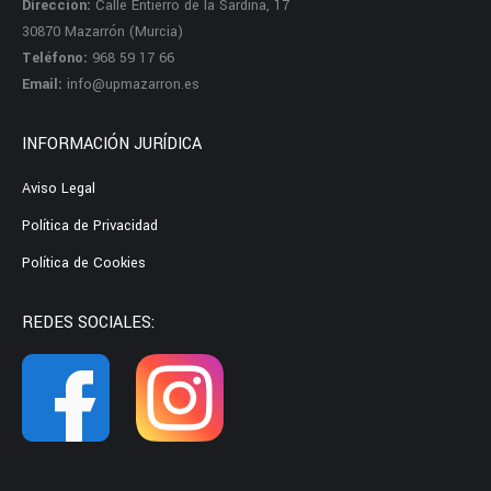
Dirección:
Calle Entierro de la Sardina, 17
30870 Mazarrón (Murcia)
Teléfono:
968 59 17 66
Email:
info@upmazarron.es
INFORMACIÓN JURÍDICA
Aviso Legal
Política de Privacidad
Política de Cookies
REDES SOCIALES: