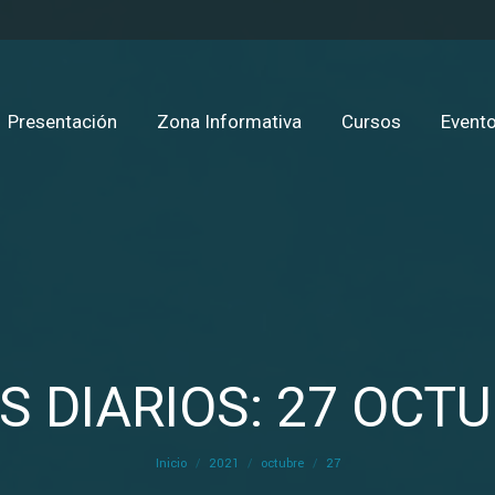
Presentación
Zona Informativa
Cursos
Evento
S DIARIOS: 27 OCTU
Estás aquí:
Inicio
2021
octubre
27