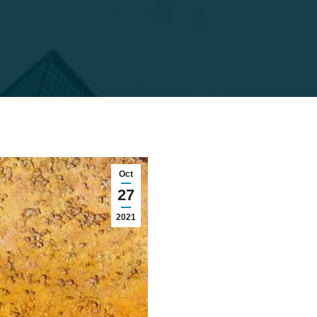
Oct
27
2021