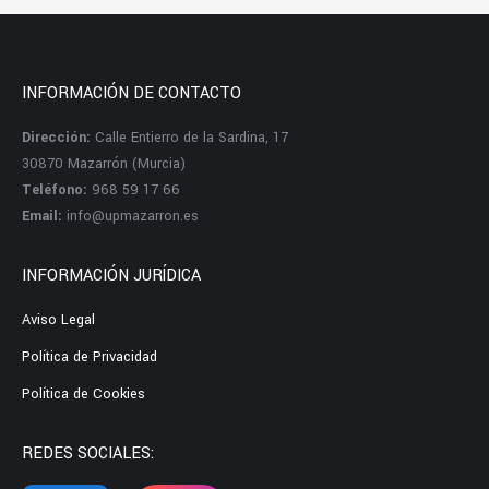
INFORMACIÓN DE CONTACTO
Dirección:
Calle Entierro de la Sardina, 17
30870 Mazarrón (Murcia)
Teléfono:
968 59 17 66
Email:
info@upmazarron.es
INFORMACIÓN JURÍDICA
Aviso Legal
Política de Privacidad
Política de Cookies
REDES SOCIALES: