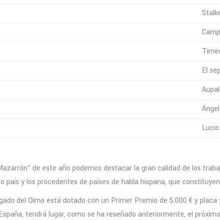
Stalk
Campo
Time
El se
Aupal
Ángel
Lucio
Mazarrón” de este año podemos destacar la gran calidad de los trabajo
ro país y los procedentes de países de habla hispana, que constituye
ado del Olmo está dotado con un Primer Premio de 5.000 € y placa y 
 España, tendrá lugar, como se ha reseñado anteriormente, el próximo