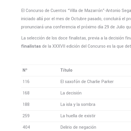
El Concurso de Cuentos “Villa de Mazarrón”-Antonio Segado
iniciado allá por el mes de Octubre pasado, concluirá el pr
pronunciará una conferencia el próximo día 29 de Julio que
La selección de los doce finalistas, previa a la decisión f
finalistas
de la XXXVII edición del Concurso es la que de
Nº
Título
116
El saxofón de Charlie Parker
168
La decisión
188
La isla y la sombra
259
La huella de existir
404
Delirio de negación