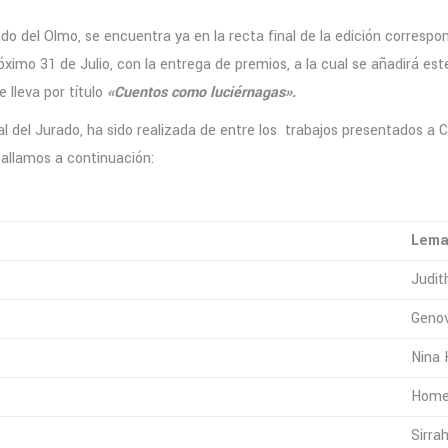
 del Olmo, se encuentra ya en la recta final de la edición correspon
óximo 31 de Julio, con la entrega de premios, a la cual se añadirá est
 lleva por título
«Cuentos como luciérnagas».
inal del Jurado, ha sido realizada de entre los trabajos presentados a 
tallamos a continuación:
Lem
Judit
Geno
Nina
Home
Sirra