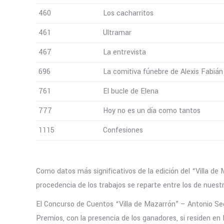
460
Los cacharritos
461
Ultramar
467
La entrevista
696
La comitiva fúnebre de Alexis Fabián
761
El bucle de Elena
777
Hoy no es un día como tantos
1115
Confesiones
Como datos más significativos de la edición del “Villa de 
procedencia de los trabajos se reparte entre los de nuest
El Concurso de Cuentos “Villa de Mazarrón” – Antonio Seg
Premios, con la presencia de los ganadores, si residen en