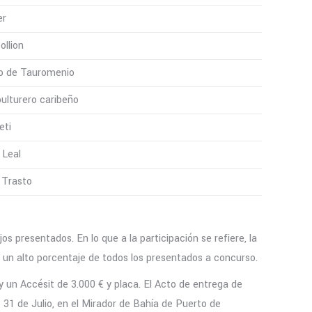
er
llion
o de Tauromenio
pulturero caribeño
eti
 Leal
 Trasto
s presentados. En lo que a la participación se refiere, la
n un alto porcentaje de todos los presentados a concurso.
un Accésit de 3.000 € y placa. El Acto de entrega de
 31 de Julio, en el Mirador de Bahía de Puerto de