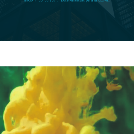
Inicio
Concursos
Doce Finalistas para la XXXVII…