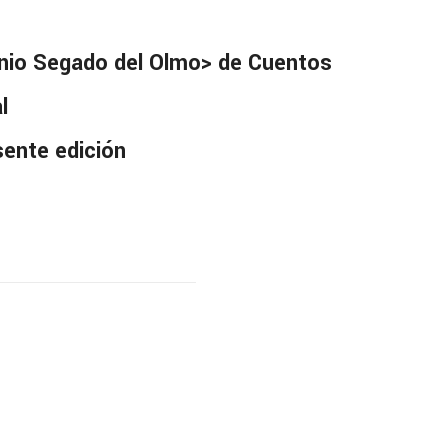
tonio Segado del Olmo> de Cuentos
l
sente edición