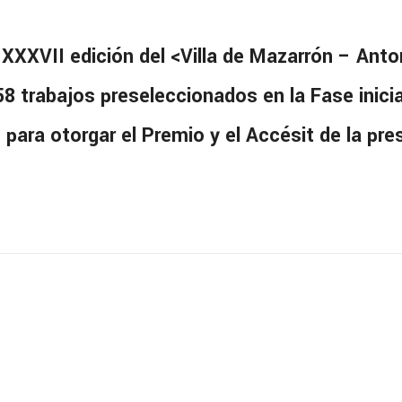
a XXXVII edición del <Villa de Mazarrón – An
58 trabajos preseleccionados en la Fase inicia
s para otorgar el Premio y el Accésit de la pre