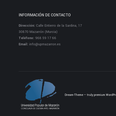
INFORMACIÓN DE CONTACTO
Dirección:
Calle Entierro de la Sardina, 17
30870 Mazarrón (Murcia)
Teléfono:
968 59 17 66
Email:
info@upmazarron.es
Dream-Theme — truly
premium WordPr