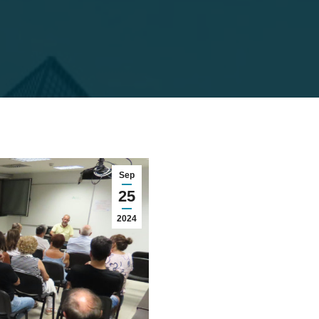
Sep
25
2024