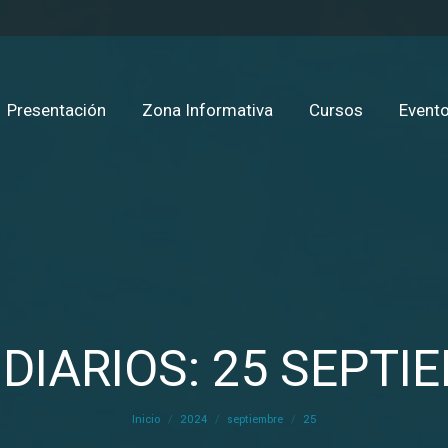
Presentación
Zona Informativa
Cursos
Evento
DIARIOS: 25 SEPTI
Estás aquí:
Inicio
2024
septiembre
25