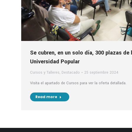
Se cubren, en un solo día, 300 plazas de l
Universidad Popular
Cursos y Talleres
,
Destacado
25 septiembre 2024
Visita el apartado de Cursos para ver la oferta detallada.
Read more