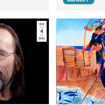
Read more
Oct
4
2021