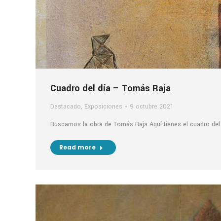
Cuadro del día – Tomás Raja
Destacado
,
Exposiciones
9 octubre 2021
Buscamos la obra de Tomás Raja Aquí tienes el cuadro del 
Read more