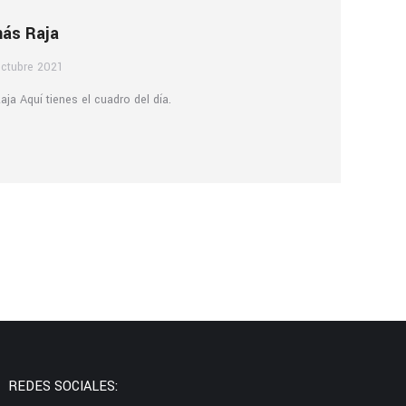
más Raja
octubre 2021
a Aquí tienes el cuadro del día.
REDES SOCIALES: