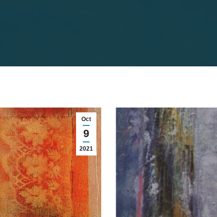
Oct
9
2021