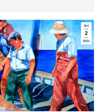
Oct
2
2021