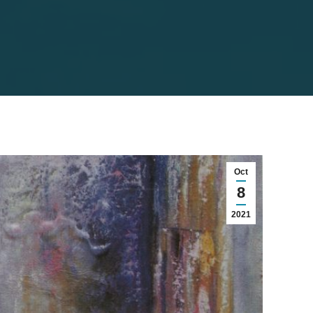
Oct
8
2021