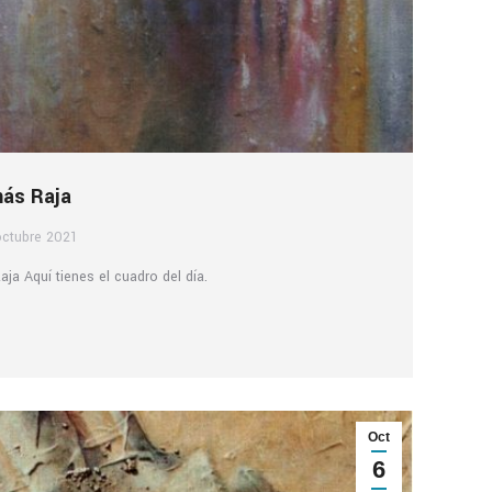
más Raja
octubre 2021
a Aquí tienes el cuadro del día.
Oct
6