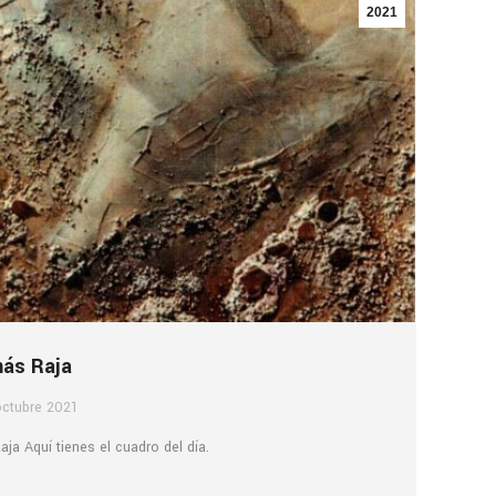
2021
más Raja
octubre 2021
a Aquí tienes el cuadro del día.