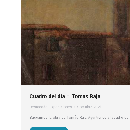
Cuadro del día – Tomás Raja
Destacado
,
Exposiciones
7 octubre 2021
Buscamos la obra de Tomás Raja Aquí tienes el cuadro del 