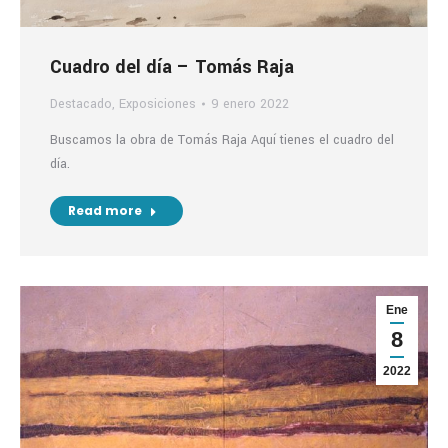
Cuadro del día – Tomás Raja
Destacado
,
Exposiciones
9 enero 2022
Buscamos la obra de Tomás Raja Aquí tienes el cuadro del
día.
Read more
Ene
8
2022