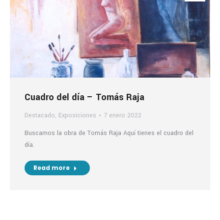
Cuadro del día – Tomás Raja
Destacado
,
Exposiciones
7 enero 2022
Buscamos la obra de Tomás Raja Aquí tienes el cuadro del
día.
Read more