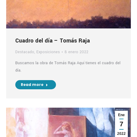
Cuadro del día – Tomás Raja
Destacado
,
Exposiciones
8 enero 2022
Buscamos la obra de Tomás Raja Aquí tienes el cuadro del
día.
Read more
Ene
7
2022