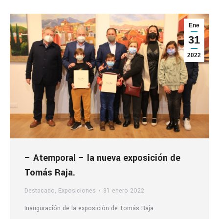
Ene
31
2022
– Atemporal – la nueva exposición de
Tomás Raja.
Destacado
,
Exposiciones
31 enero 2022
Inauguración de la exposición de Tomás Raja