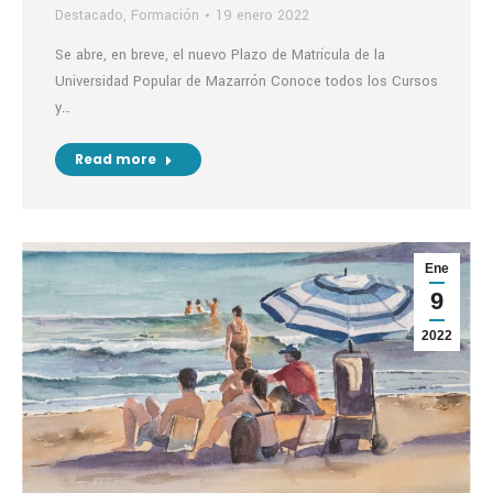
Destacado
,
Formación
19 enero 2022
Se abre, en breve, el nuevo Plazo de Matrícula de la
Universidad Popular de Mazarrón Conoce todos los Cursos
y…
Read more
Ene
9
2022