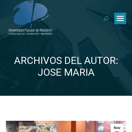
Buscar:
ARCHIVOS DEL AUTOR:
Estás aquí:
JOSE MARIA
Nov