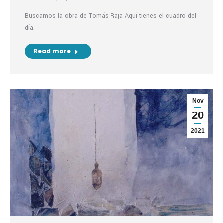
Buscamos la obra de Tomás Raja Aquí tienes el cuadro del
día.
Read more
Nov
20
2021