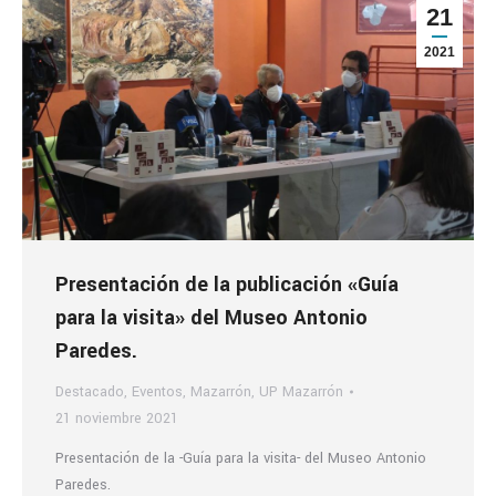
21
2021
Presentación de la publicación «Guía
para la visita» del Museo Antonio
Paredes.
Destacado
,
Eventos
,
Mazarrón
,
UP Mazarrón
21 noviembre 2021
Presentación de la -Guía para la visita- del Museo Antonio
Paredes.