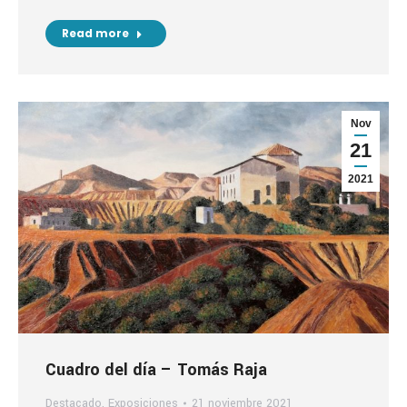
Read more
Nov
21
2021
Cuadro del día – Tomás Raja
Destacado
,
Exposiciones
21 noviembre 2021