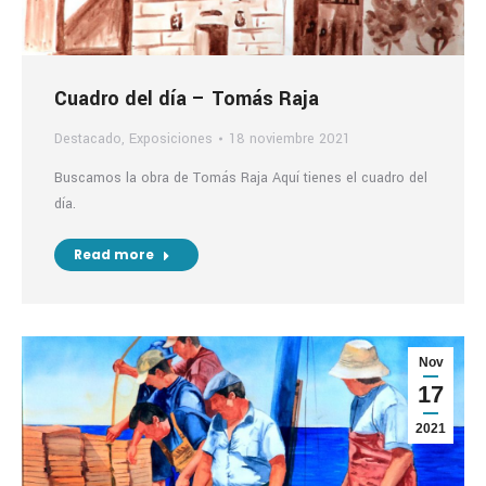
Cuadro del día – Tomás Raja
Destacado
,
Exposiciones
18 noviembre 2021
Buscamos la obra de Tomás Raja Aquí tienes el cuadro del
día.
Read more
Nov
17
2021