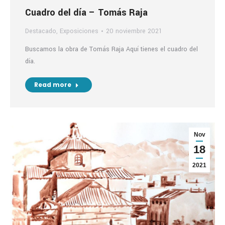
Cuadro del día – Tomás Raja
Destacado
,
Exposiciones
20 noviembre 2021
Buscamos la obra de Tomás Raja Aquí tienes el cuadro del
día.
Read more
Nov
18
2021