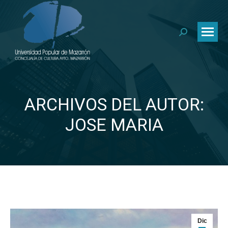
Buscar:
ARCHIVOS DEL AUTOR:
Estás aquí:
JOSE MARIA
Dic