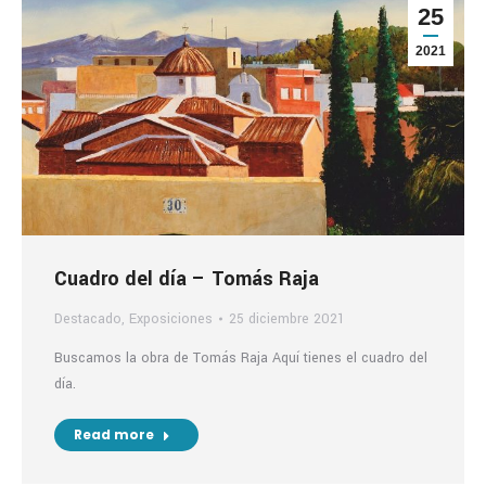
25
2021
Cuadro del día – Tomás Raja
Destacado
,
Exposiciones
25 diciembre 2021
Buscamos la obra de Tomás Raja Aquí tienes el cuadro del
día.
Read more