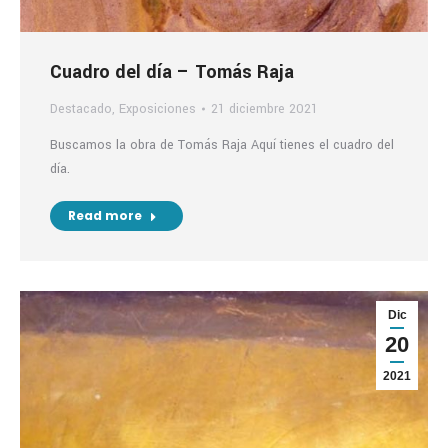
Cuadro del día – Tomás Raja
Destacado
,
Exposiciones
21 diciembre 2021
Buscamos la obra de Tomás Raja Aquí tienes el cuadro del
día.
Read more
Dic
20
2021