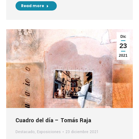
Read more
Dic
23
2021
Cuadro del día – Tomás Raja
Destacado
,
Exposiciones
23 diciembre 2021