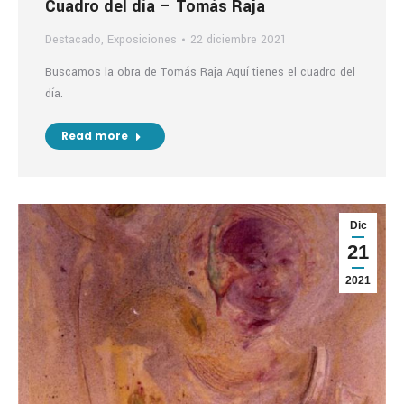
Cuadro del día – Tomás Raja
Destacado
,
Exposiciones
22 diciembre 2021
Buscamos la obra de Tomás Raja Aquí tienes el cuadro del
día.
Read more
Dic
21
2021