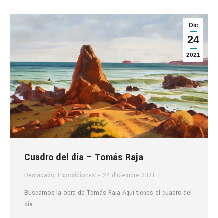
Dic
24
2021
Cuadro del día – Tomás Raja
Destacado
,
Exposiciones
24 diciembre 2021
Buscamos la obra de Tomás Raja Aquí tienes el cuadro del
día.