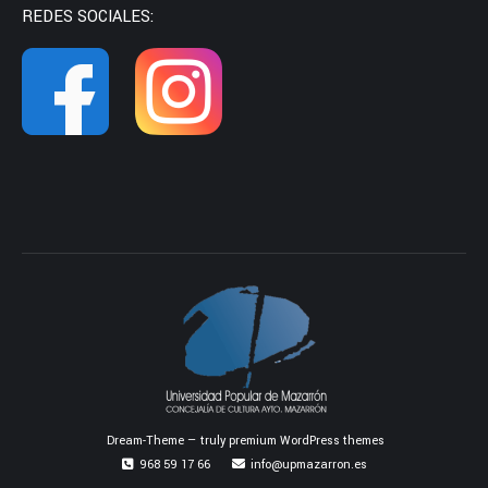
REDES SOCIALES:
Dream-Theme — truly
premium WordPress themes
968 59 17 66
info@upmazarron.es