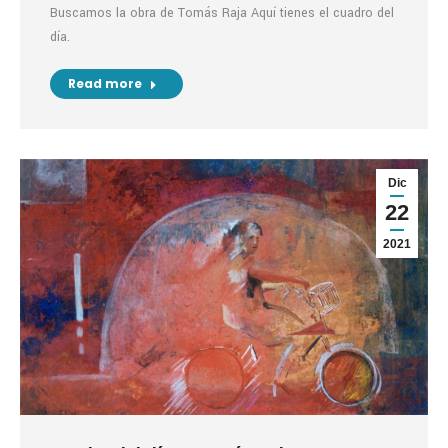
Buscamos la obra de Tomás Raja Aquí tienes el cuadro del
día.
Read more
Dic
22
2021