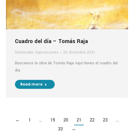
Cuadro del día – Tomás Raja
Destacado
,
Exposiciones
20 diciembre 2021
Buscamos la obra de Tomás Raja Aquí tienes el cuadro del
día.
Read more
←
1
…
19
20
21
22
23
…
33
→