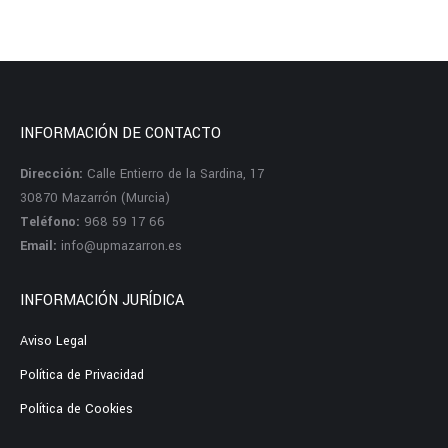
INFORMACIÓN DE CONTACTO
Dirección:
Calle Entierro de la Sardina, 17
30870 Mazarrón (Murcia)
Teléfono:
968 59 17 66
Email:
info@upmazarron.es
INFORMACIÓN JURÍDICA
Aviso Legal
Política de Privacidad
Política de Cookies