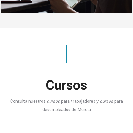
Cursos
Consulta nuestros
cursos
para trabajadores y
cursos
para
desempleados de Murcia