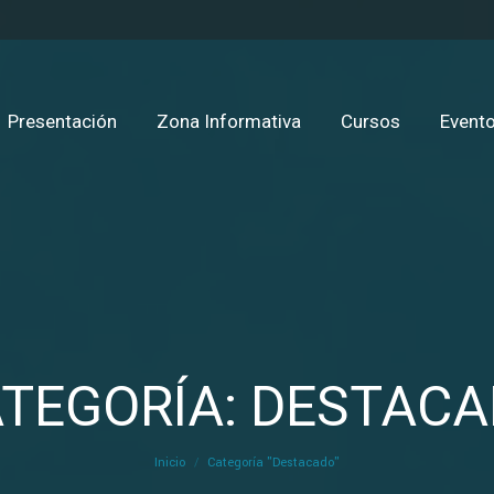
Presentación
Zona Informativa
Cursos
Evento
TEGORÍA: DESTAC
Estás aquí:
Inicio
Categoría "Destacado"