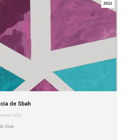
2022
ncia de Sbah
 marzo 2022
 de Sbah