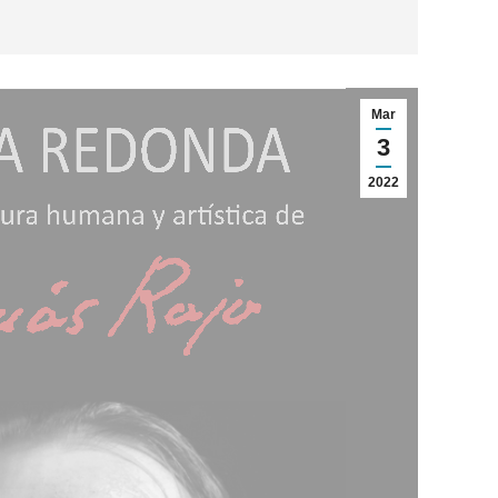
Mar
3
2022