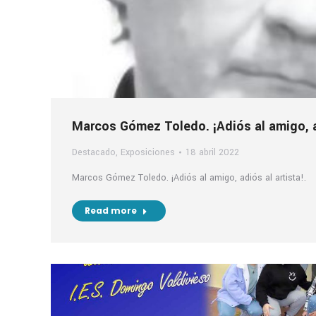
Marcos Gómez Toledo. ¡Adiós al amigo, ad
Destacado
,
Exposiciones
18 abril 2022
Marcos Gómez Toledo. ¡Adiós al amigo, adiós al artista!.
Read more