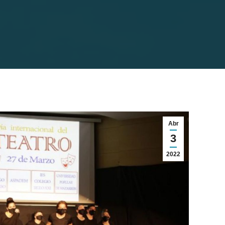
Abr
3
2022