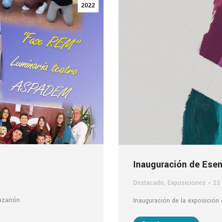
2022
Inauguración de Ese
Destacado
,
Exposiciones
23
azarrón
Inauguración de la exposición