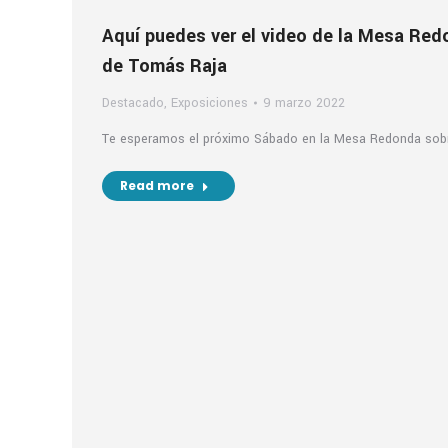
Aquí puedes ver el video de la Mesa Redo
de Tomás Raja
Destacado
,
Exposiciones
9 marzo 2022
Te esperamos el próximo Sábado en la Mesa Redonda sobre
Read more