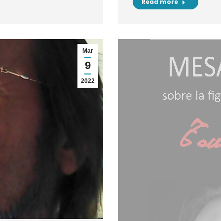
Read more
Mar
9
2022