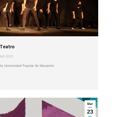
 Teatro
bril 2022
n la Universidad Popular de Mazarrón
Mar
23