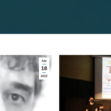
Abr
18
2022