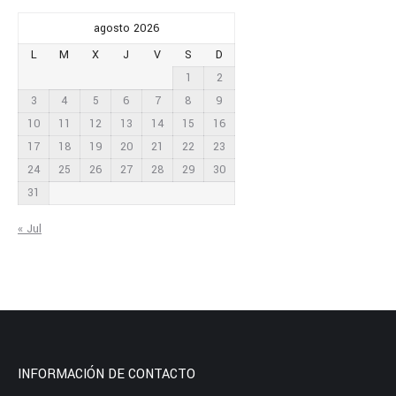
agosto 2026
L
M
X
J
V
S
D
1
2
3
4
5
6
7
8
9
10
11
12
13
14
15
16
17
18
19
20
21
22
23
24
25
26
27
28
29
30
31
« Jul
INFORMACIÓN DE CONTACTO