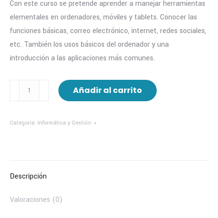
Con este curso se pretende aprender a manejar herramientas
elementales en ordenadores, móviles y tablets. Conocer las
funciones básicas, correo electrónico, internet, redes sociales,
etc. También los usos básicos del ordenador y una
introducción a las aplicaciones más comunes.
19/20
Añadir al carrito
**
INFORMÁTICA
Categoría:
Informática y Gestión
ELEMENTAL(MAZARRÓN)
(copia)
cantidad
Descripción
Valoraciones (0)