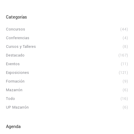
Categorías
Concursos
(44)
Conferencias
(4)
Cursos y Talleres
(8)
Destacado
(167)
Eventos
(11)
Exposiciones
(121)
Formación
(9)
Mazarrón
(6)
Todo
(16)
UP Mazarrón
(6)
Agenda