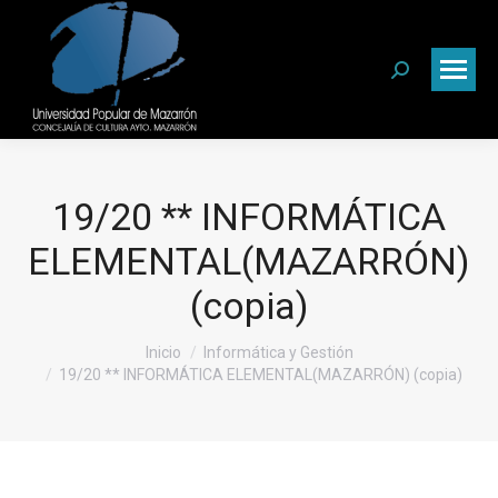
Buscar:
19/20 ** INFORMÁTICA
ELEMENTAL(MAZARRÓN)
(copia)
Estás aquí:
Inicio
Informática y Gestión
19/20 ** INFORMÁTICA ELEMENTAL(MAZARRÓN) (copia)