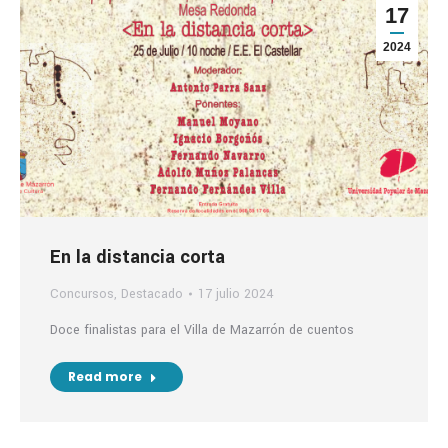
17
2024
En la distancia corta
Concursos
,
Destacado
17 julio 2024
Doce finalistas para el Villa de Mazarrón de cuentos
Read more