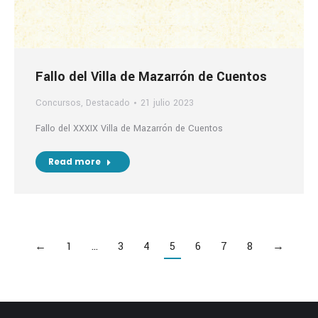
Fallo del Villa de Mazarrón de Cuentos
Concursos
,
Destacado
21 julio 2023
Fallo del XXXIX Villa de Mazarrón de Cuentos
Read more
←
1
…
3
4
5
6
7
8
→