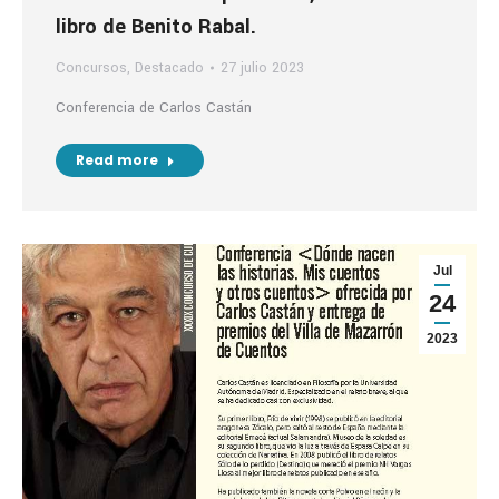
libro de Benito Rabal.
Concursos
,
Destacado
27 julio 2023
Conferencia de Carlos Castán
Read more
Jul
24
2023