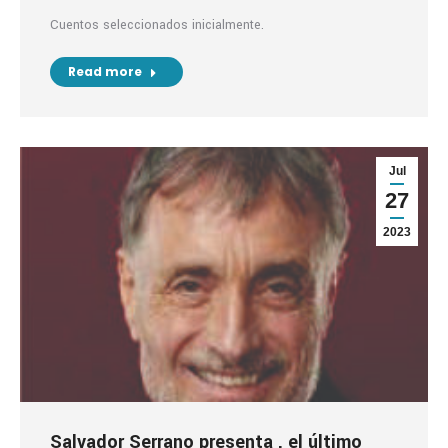
Cuentos seleccionados inicialmente.
Read more
Jul
27
2023
Salvador Serrano presenta
, el último