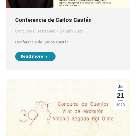
Conferencia de Carlos Castán
Concursos
,
Destacado
24 julio 2023
Conferencia de Carlos Castán
Read more
Jul
21
2023