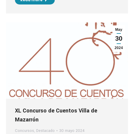
May
30
2024
XL Concurso de Cuentos Villa de
Mazarrón
Concursos
,
Destacado
30 mayo 2024