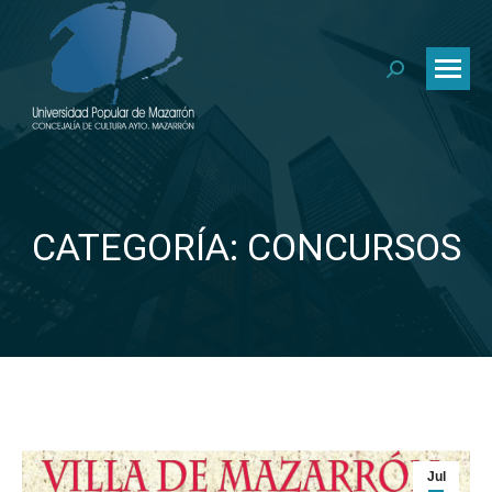
Buscar:
CATEGORÍA: CONCURSOS
Estás aquí:
Jul