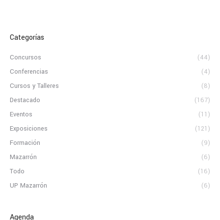
Categorías
Concursos
(44)
Conferencias
(4)
Cursos y Talleres
(8)
Destacado
(167)
Eventos
(11)
Exposiciones
(121)
Formación
(9)
Mazarrón
(6)
Todo
(16)
UP Mazarrón
(6)
Agenda