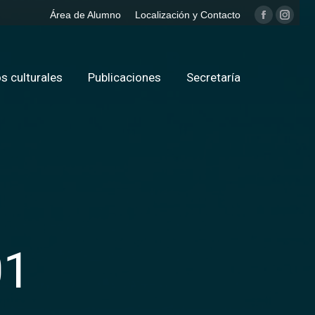
Área de Alumno
Localización y Contacto
Facebook
Insta
page
page
opens
opens
in
in
s culturales
Publicaciones
Secretaría
new
new
window
windo
01